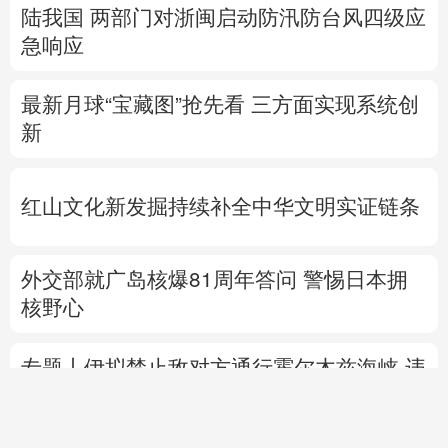
陆我国
两部门对浙闽启动防汛防台风四级应
急响应
最新月球“宝藏图”抢先看
三方面实现系统创
新
红山文化新发掘持续补全中华文明实证链条
外交部就广岛核爆81周年答问
警惕日本拥
核野心
专题丨
伊拟禁止敌对方通行霍尔木兹海峡 违
者重罚