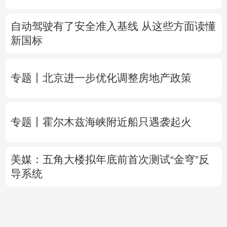
自动驾驶有了安全准入基线 从这些方面读懂
新国标
专题丨
北京进一步优化调整房地产政策
专题丨
霍尔木兹海峡附近船只遇袭起火
美媒：五角大楼拟年底前首次测试“金穹”反
导系统
时
时