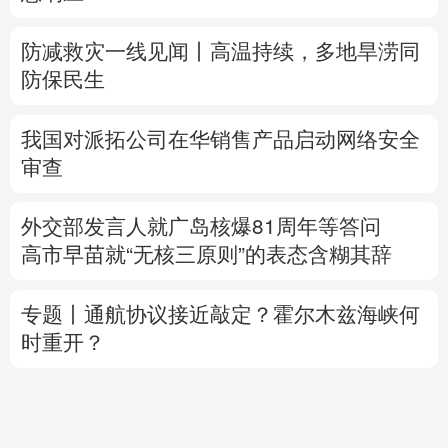
防减救灾一线见闻丨高温持续，多地旱涝同
防保民生
我国对派拓公司在华销售产品启动网络安全
审查
外交部发言人就广岛核爆81周年等答问
高市早苗就“无核三原则”的表态含糊其辞
专题丨
通航协议接近敲定？霍尔木兹海峡何
时重开？
8
间
当