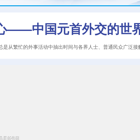
心——中国元首外交的世
总是从繁忙的外事活动中抽出时间与各界人士、普通民众广泛接