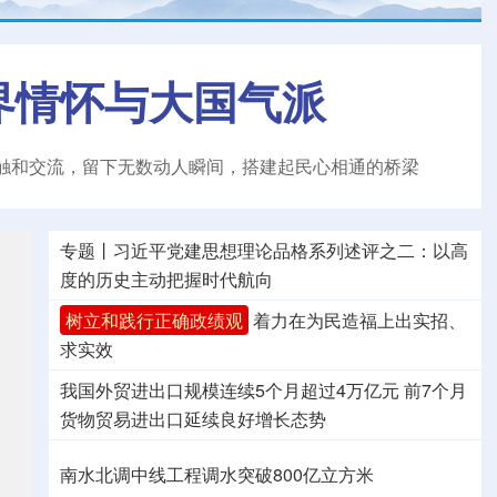
界情怀与大国气派
触和交流，留下无数动人瞬间，搭建起民心相通的桥梁
专题丨
习近平党建思想理论品格系列述评之二：以高
度的历史主动把握时代航向
树立和践行正确政绩观
着力在为民造福上出实招、
求实效
我国外贸进出口规模连续5个月超过4万亿元
前7个月
货物贸易进出口延续良好增长态势
南水北调中线工程调水突破800亿立方米