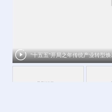
“十五五”开局之年传统产业转型
立秋至 农事忙