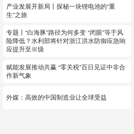
险降低？
水利部将针对浙江洪水防御应急响
应提升至Ⅲ级
赋能发展推动共赢 “零关税”百日见证中非合
作新气象
外媒：高效的中国制造业让全球受益
日本2027财年防卫预算申请额创新高
专题丨
伊朗媒体发布伊朗最高领袖视频
美军
高层正寻求对伊战事“退出路径”
伊朗战事打
不下去了？