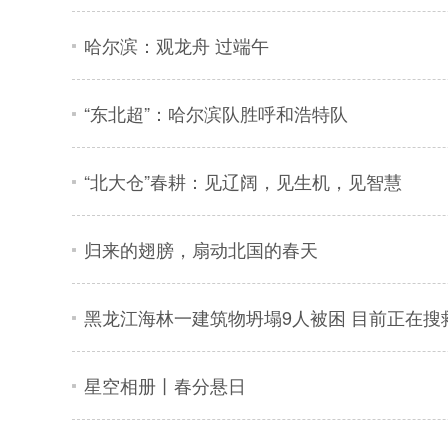
哈尔滨：观龙舟 过端午
“东北超”：哈尔滨队胜呼和浩特队
“北大仓”春耕：见辽阔，见生机，见智慧
归来的翅膀，扇动北国的春天
黑龙江海林一建筑物坍塌9人被困 目前正在搜
星空相册丨春分悬日