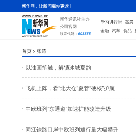
新华通讯社主办
学习进行时
高层
公司官网
金融
汽车
食品
股票代码：
603888
首页 >
张涛
以油画笔触，解锁冰城夏韵
飞机上阵，看“北大仓”夏管“硬核”护航
中欧班列“东通道”加速扩能改造升级
同江铁路口岸中欧班列通行量大幅攀升