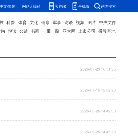
中文/繁体
网站无障碍
客户端
手机版
站内搜索
技
科普
体育
文化
健康
军事
访谈
视频
图片
中央文件
时尚
悦读
公益
书画
一带一路
亚太网
上市公司
投教基地
2026-07-29 16:51:36
2026-07-16 12:02:23
2026-06-26 14:49:00
2026-06-26 14:46:28