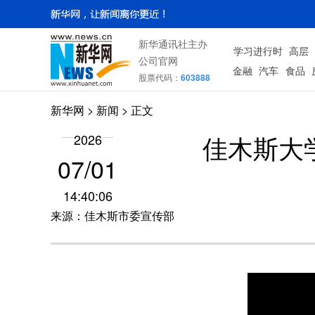
新华通讯社主办
学习进行时
高层
公司官网
金融
汽车
食品
股票代码：
603888
新华网
>
新闻
> 正文
佳木斯大
2026
07/01
14:40:06
来源：佳木斯市委宣传部