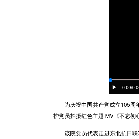
0:00
/0:0
为庆祝中国共产党成立105周年，
护党员拍摄红色主题 MV《不忘
该院党员代表走进东北抗日联军