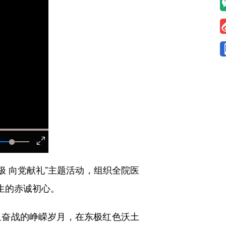
极 向党献礼”主题活动，组织全院医
生的赤诚初心。
奋战的峥嵘岁月，在东极红色沃土