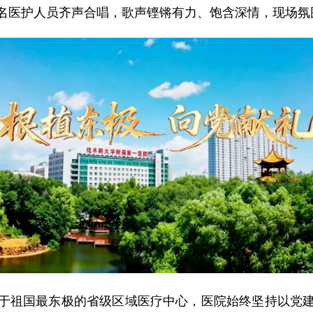
名医护人员齐声合唱，歌声铿锵有力、饱含深情，现场氛
祖国最东极的省级区域医疗中心，医院始终坚持以党建