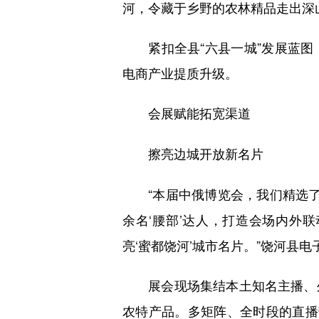
河，令藏于乡野的农林精品走出深
紧扣全县“六县一城”发展蓝图
电商产业提质升级。
会展赋能拓宽渠道
擦亮边城开放新名片
“本届中俄博览会，我们精选了25
余名‘腰部’达人，打造会场内外
亮‘蜜都饶河’城市名片。”饶河县
展会现场集结本土知名主播、外
农特产品。多矩阵、全时段的直播带