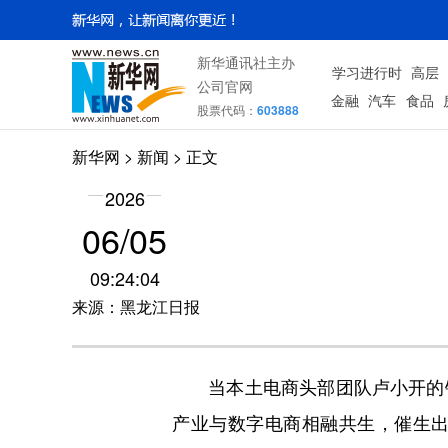
新华通讯社主办
学习进行时
高层
公司官网
金融
汽车
食品
股票代码：
603888
新华网
>
新闻
> 正文
2026
06/05
09:24:04
来源：黑龙江日报
当本土电商头部团队卢小开的镜
产业与数字电商相融共生，催生