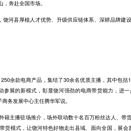
山，奔赴全国市场。
，饶河县厚植人才优势、升级供应链体系、深耕品牌建设
0余款电商产品，集结了30余名优质主播，其中包括17
联动参展的新模式，彰显饶河强劲的电商带货能力，进
电子商务发展中心主任腾华军说。
籍主播驻场推介，场外联动数十名百万粉丝达人、带货
货模式，让饶河特色好物走出县域、面向全国，展会首日