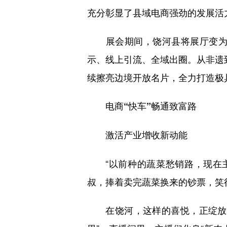
充分彰显了县域电商强劲的发展活
展会期间，饶河县将展厅变为直
示、线上引流、全域出圈。从非遗到
续擦亮边境开放名片，全力打造极
电商“快车”畅通致富路
激活产业增收新动能
“以前种的蔬菜愁销路，现在主
叔，捧着卖完蔬菜换来的钞票，笑
在饶河，这样的喜悦，正绽放在