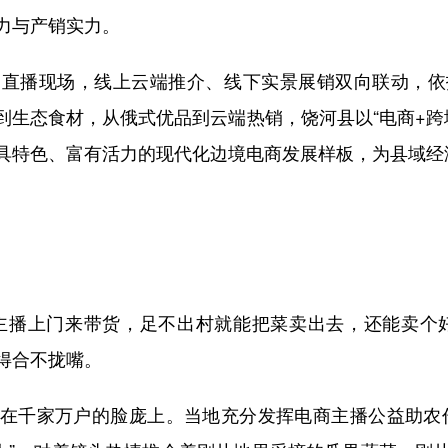
力与产销实力。
播现场，线上云端推介、线下实景展销双向联动，依
生态食材，从俄式优品到云端热销，饶河县以“电商+跨
具特色、富有活力的现代化边境电商发展样板，为县域经
播上门来带货，足不出村就能把菜卖出去，还能卖个好
得合不拢嘴。
千家万户的脸庞上。当地充分发挥电商主播公益助农作