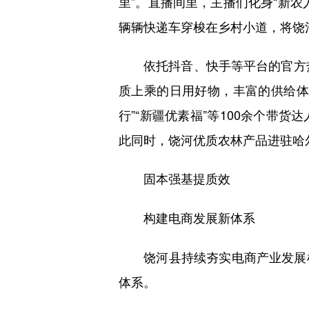
里”。直播间里，主播们化身“新
辆辆快递车穿梭在乡村小道，将饶
依托抖音、快手等平台的官方热门
质上乘的日用好物，丰富的供给体
行”“新疆优素福”等100余个带
此同时，饶河优质农林产品进驻哈
固本强基提质效
构建电商发展新体系
饶河县持续夯实电商产业发展根
体系。