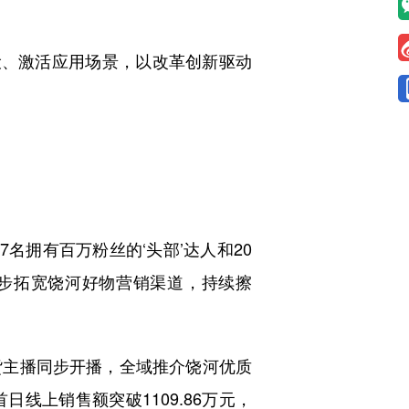
、激活应用场景，以改革创新驱动
名拥有百万粉丝的‘头部’达人和20
一步拓宽饶河好物营销渠道，持续擦
主播同步开播，全域推介饶河优质
线上销售额突破1109.86万元，