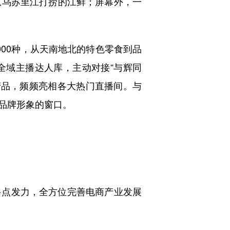
从乌苏里江打捞的江鲜；屏幕外，一
00种，从天南地北的特色零食到品
全域主播达人库，主动对接“与辉同
色产品，频频亮相各大热门直播间。与
品牌形象的窗口。
点发力，全方位完善电商产业发展