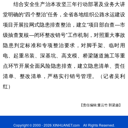
结合安全生产治本攻坚三年行动部署及业务大讲
堂明确的“四个整治”任务，全省各地组织公路水运建设
项目开展拉网式隐患排查整治，建立“项目部自查—市
级抽查复核—闭环整改销号”工作机制，对照重大事故
隐患判定标准和专项整治要求，对脚手架、临时用
电、起重吊装、深基坑、高支模、桥梁隧道施工等重
点环节开展全面风险隐患排查，建立隐患清单、责任
清单、整改清单，严格实行销号管理。（记者吴利
红）
【责任编辑:董云竹 郭梁越】
Copyright © 2000 - 2026 XINHUANET.com All Rights Reserved.