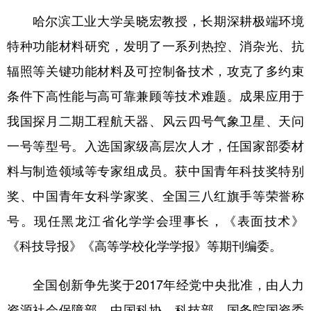
哈尔滨工业大学吴晓宏教授，长期深耕极端环境
特种功能材料研究，发明了一系列热控、消杂光、抗
辐照等关键功能材料及可控制备技术，攻克了多约束
条件下高性能与高可靠兼顾等技术难题。成果应用于
我国探月二期工程航天器、风云四号气象卫星、天问
一号等型号。入选国家级高层次人才，任国家部委材
料与制造领域等专家组成员。获中国青年科技奖特别
奖、中国青年女科学家奖、全国三八红旗手等荣誉称
号。现任黑龙江省化学学会理事长，《表面技术》
《科技导报》《高等学校化学学报》等期刊编委。
全国创新争先奖于2017年经党中央批准，由人力
资源社会保障部、中国科协、科技部、国务院国资委