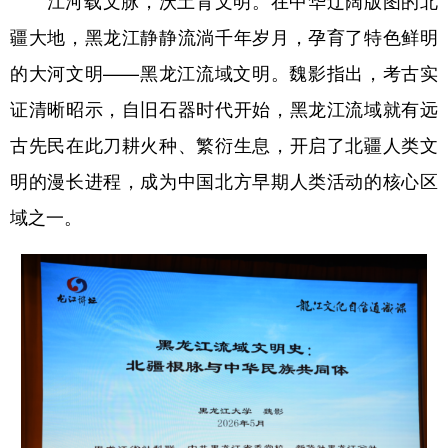
江河载文脉，沃土育文明。在中华辽阔版图的北
疆大地，黑龙江静静流淌千年岁月，孕育了特色鲜明
的大河文明——黑龙江流域文明。魏影指出，考古实
证清晰昭示，自旧石器时代开始，黑龙江流域就有远
古先民在此刀耕火种、繁衍生息，开启了北疆人类文
明的漫长进程，成为中国北方早期人类活动的核心区
域之一。