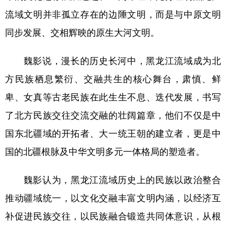
流域文明并非孤立存在的边陲文明，而是与中原文明
同步发展、交相辉映的原生大河文明。
魏影说，漫长的历史长河中，黑龙江流域成为北
方民族栖息繁衍、交融共生的核心舞台，肃慎、鲜
卑、女真等古老民族在此生生不息、迭代发展，书写
了北方民族交往交流交融的壮阔篇章，他们不仅是中
国东北疆域的开拓者、大一统王朝的建立者，更是中
国的北疆根脉及中华文明多元一体格局的塑造者。
魏影认为，黑龙江流域历史上的民族以政治整合
推动疆域统一，以文化交融丰富文明内涵，以经济互
补促进民族交往，以民族融合锻造共同体意识，从根