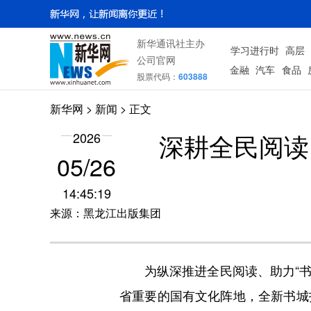
新华通讯社主办
学习进行时
高层
公司官网
金融
汽车
食品
股票代码：
603888
新华网
>
新闻
> 正文
深耕全民阅读
2026
05/26
14:45:19
来源：黑龙江出版集团
为纵深推进全民阅读、助力“书香
省重要的国有文化阵地，全新书城