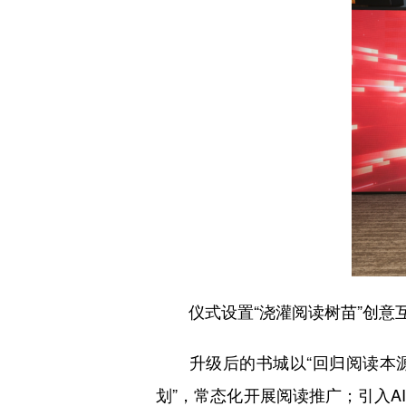
仪式设置“浇灌阅读树苗”创意互
升级后的书城以“回归阅读本源
划”，常态化开展阅读推广；引入