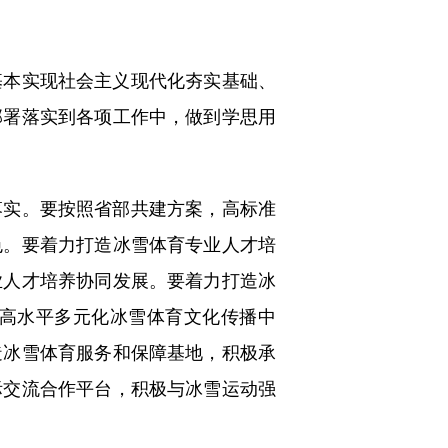
本实现社会主义现代化夯实基础、
部署落实到各项工作中，做到学思用
实。要按照省部共建方案，高标准
色。要着力打造冰雪体育专业人才培
业人才培养协同发展。要着力打造冰
高水平多元化冰雪体育文化传播中
造冰雪体育服务和保障基地，积极承
际交流合作平台，积极与冰雪运动强