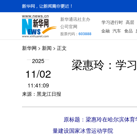
新华通讯社主办
学习进行时
高层
公司官网
金融
汽车
食品
股票代码：
603888
新华网
>
新闻
> 正文
梁惠玲：学习
2025
11/02
11:41:09
来源：黑龙江日报
原标题：梁惠玲在哈尔滨体育
量建设国家冰雪运动学院