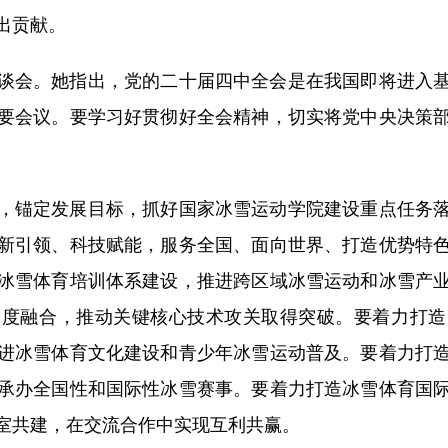
出贡献。
会。她指出，党的二十届四中全会是在我国即将进入基
要会议。要学习好贯彻好全会精神，切实将党中央决策
锚定发展目标，抓好国家冰雪运动学院建设重点任务落
新引领、科技赋能，服务全国、面向世界、打造优势特
冰雪体育培训体系建设，推进跨区域冰雪运动和冰雪产
深度融合，推动关键核心技术攻关取得突破。要着力打造
进冰雪体育文化建设和青少年冰雪运动普及。要着力打
承办全国性和国际性冰雪赛事。要着力打造冰雪体育国
室共建，在交流合作中实现互利共赢。