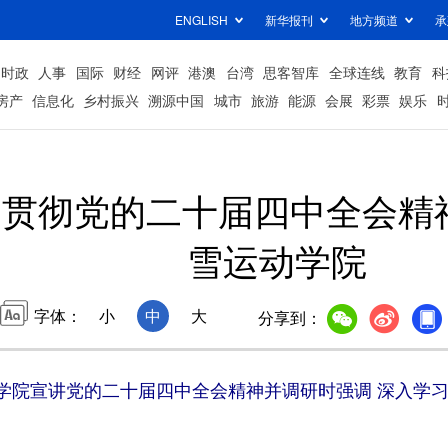
ENGLISH
新华报刊
地方频道
承
时政
人事
国际
财经
网评
港澳
台湾
思客智库
全球连线
教育
科
房产
信息化
乡村振兴
溯源中国
城市
旅游
能源
会展
彩票
娱乐
贯彻党的二十届四中全会精
雪运动学院
字体：
小
中
大
分享到：
学院宣讲党的二十届四中全会精神并调研时强调 深入学习