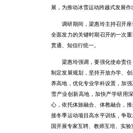
展，为推动冰雪运动跨越式发展作
调研期间，梁惠玲主持召开座谈
全面发力的关键时期召开的一次重
贯通、知信行统一。
梁惠玲强调，要强化使命责任，
制定发展规划，坚持开放办学、创
养高地，优化专业学科设置，加强
雪产业创新高地，加快产学研用
心，依托体旅融合、体教融合，推
接冬季运动项目高水平训练，争取
国开展专家互聘、教师互培、实验