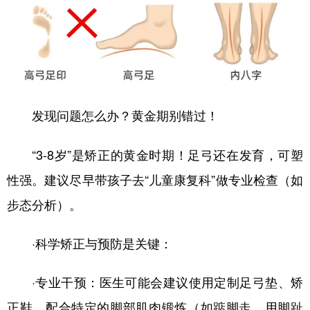
发现问题怎么办？黄金期别错过！
“3-8岁”是矫正的黄金时期！足弓还在发育，可塑
性强。建议尽早带孩子去“儿童康复科”做专业检查（如
步态分析）。
·科学矫正与预防是关键：
·专业干预：医生可能会建议使用定制足弓垫、矫
正鞋，配合特定的脚部肌肉锻炼（如踮脚走、用脚趾