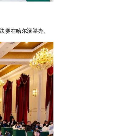
赛决赛在哈尔滨举办。